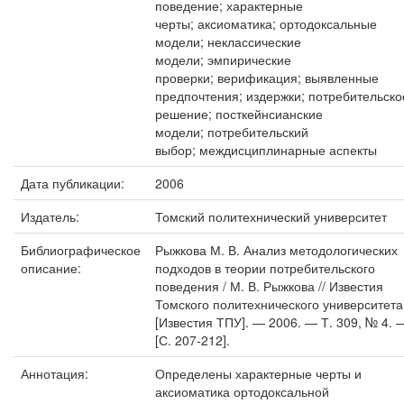
поведение; характерные
черты; аксиоматика; ортодоксальные
модели; неклассические
модели; эмпирические
проверки; верификация; выявленные
предпочтения; издержки; потребительско
решение; посткейнсианские
модели; потребительский
выбор; междисциплинарные аспекты
Дата публикации:
2006
Издатель:
Томский политехнический университет
Библиографическое
Рыжкова М. В. Анализ методологических
описание:
подходов в теории потребительского
поведения / М. В. Рыжкова // Известия
Томского политехнического университета
[Известия ТПУ]. — 2006. — Т. 309, № 4. 
[С. 207-212].
Аннотация:
Определены характерные черты и
аксиоматика ортодоксальной