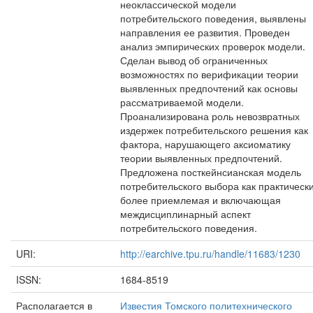
неоклассической модели
потребительского поведения, выявлены
направления ее развития. Проведен
анализ эмпирических проверок модели.
Сделан вывод об ограниченных
возможностях по верификации теории
выявленных предпочтений как основы
рассматриваемой модели.
Проанализирована роль невозвратных
издержек потребительского решения как
фактора, нарушающего аксиоматику
теории выявленных предпочтений.
Предложена посткейнсианская модель
потребительского выбора как практическ
более приемлемая и включающая
междисциплинарный аспект
потребительского поведения.
URI:
http://earchive.tpu.ru/handle/11683/1230
ISSN:
1684-8519
Располагается в
Известия Томского политехнического