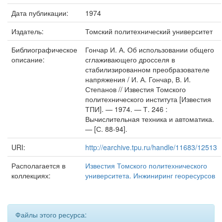
Дата публикации:
1974
Издатель:
Томский политехнический университет
Библиографическое
Гончар И. А. Об использовании общего
описание:
сглаживающего дросселя в
стабилизированном преобразователе
напряжения / И. А. Гончар, В. И.
Степанов // Известия Томского
политехнического института [Известия
ТПИ]. — 1974. — Т. 246 :
Вычислительная техника и автоматика.
— [С. 88-94].
URI:
http://earchive.tpu.ru/handle/11683/12513
Располагается в
Известия Томского политехнического
коллекциях:
университета. Инжиниринг георесурсов
Файлы этого ресурса: