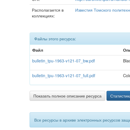
Располагается в
Известия Томского политехн
коллекциях:
Файлы этого ресурса:
Файл
Оп
bulletin_tpu-1963-v121-07_bw.pdf
Bla
bulletin_tpu-1963-v121-07_full.pdf
Col
Показать полное описание ресурса
Статистик
Все ресурсы в архиве электронных ресурсов защ