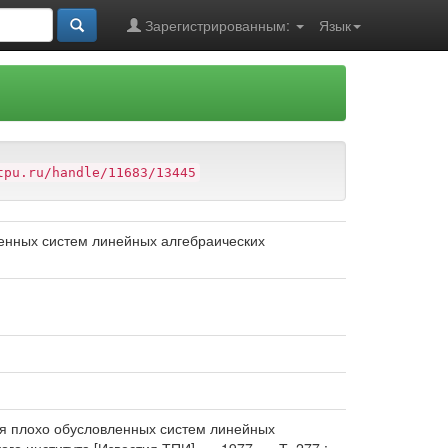
Зарегистрированным:
Язык
tpu.ru/handle/11683/13445
енных систем линейных алгебраических
ия плохо обусловленных систем линейных