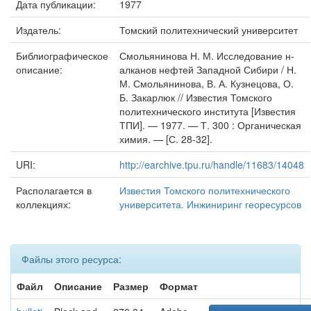
Дата публикации:
1977
Издатель:
Томский политехнический университет
Библиографическое
Смольянинова Н. М. Исследование н-
описание:
алканов нефтей Западной Сибири / Н.
М. Смольянинова, В. А. Кузнецова, О.
Б. Закарлюк // Известия Томского
политехнического института [Известия
ТПИ]. — 1977. — Т. 300 : Органическая
химия. — [С. 28-32].
URI:
http://earchive.tpu.ru/handle/11683/14048
Располагается в
Известия Томского политехнического
коллекциях:
университета. Инжиниринг георесурсов
Файлы этого ресурса:
Файл
Описание
Размер
Формат