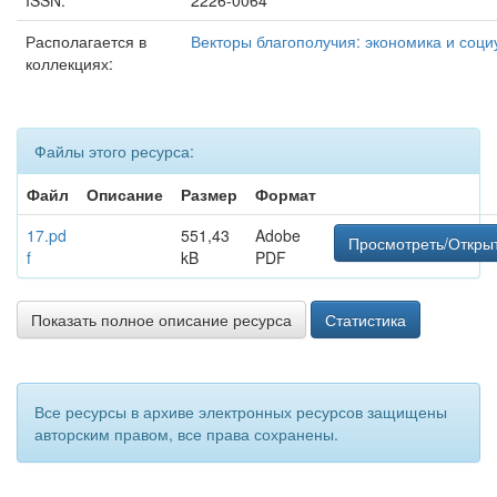
ISSN:
2226-0064
Располагается в
Векторы благополучия: экономика и соци
коллекциях:
Файлы этого ресурса:
Файл
Описание
Размер
Формат
17.pd
551,43
Adobe
Просмотреть/Откры
f
kB
PDF
Показать полное описание ресурса
Статистика
Все ресурсы в архиве электронных ресурсов защищены
авторским правом, все права сохранены.