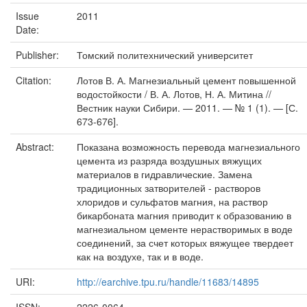
Issue
2011
Date:
Publisher:
Томский политехнический университет
Citation:
Лотов В. А. Магнезиальный цемент повышенной
водостойкости / В. А. Лотов, Н. А. Митина //
Вестник науки Сибири. — 2011. — № 1 (1). — [С.
673-676].
Abstract:
Показана возможность перевода магнезиального
цемента из разряда воздушных вяжущих
материалов в гидравлические. Замена
традиционных затворителей - растворов
хлоридов и сульфатов магния, на раствор
бикарбоната магния приводит к образованию в
магнезиальном цементе нерастворимых в воде
соединений, за счет которых вяжущее твердеет
как на воздухе, так и в воде.
URI:
http://earchive.tpu.ru/handle/11683/14895