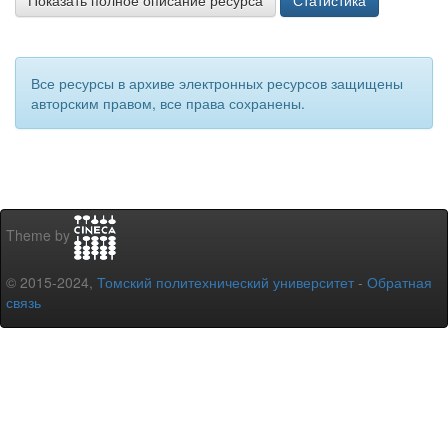
Показать полное описание ресурса
Статистика
Все ресурсы в архиве электронных ресурсов защищены
авторским правом, все права сохранены.
Theme by
© 2015-2024,
Томский политехнический университет
-
Обратная
связь