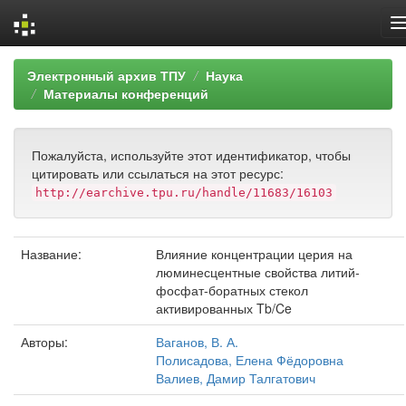
Skip
Электронный архив ТПУ
Наука
navigation
Материалы конференций
Пожалуйста, используйте этот идентификатор, чтобы
цитировать или ссылаться на этот ресурс:
http://earchive.tpu.ru/handle/11683/16103
Название:
Влияние концентрации церия на
люминесцентные свойства литий-
фосфат-боратных стекол
активированных Tb/Ce
Авторы:
Ваганов, В. А.
Полисадова, Елена Фёдоровна
Валиев, Дамир Талгатович