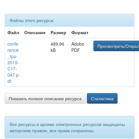
Файлы этого ресурса:
Файл
Описание
Размер
Формат
confe
489,96
Adobe
Просмотреть/Откры
rence
kB
PDF
_tpu-
2015-
C17-
047.p
df
Показать полное описание ресурса
Статистика
Все ресурсы в архиве электронных ресурсов защищены
авторским правом, все права сохранены.