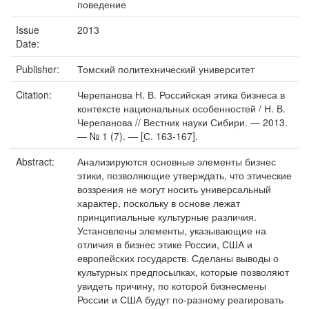
поведение
Issue
2013
Date:
Publisher:
Томский политехнический университет
Citation:
Черепанова Н. В. Российская этика бизнеса в
контексте национальных особенностей / Н. В.
Черепанова // Вестник науки Сибири. — 2013.
— № 1 (7). — [С. 163-167].
Abstract:
Анализируются основные элементы бизнес
этики, позволяющие утверждать, что этические
воззрения не могут носить универсальный
характер, поскольку в основе лежат
принципиальные культурные различия.
Установлены элементы, указывающие на
отличия в бизнес этике России, США и
европейских государств. Сделаны выводы о
культурных предпосылках, которые позволяют
увидеть причину, по которой бизнесмены
России и США будут по-разному реагировать