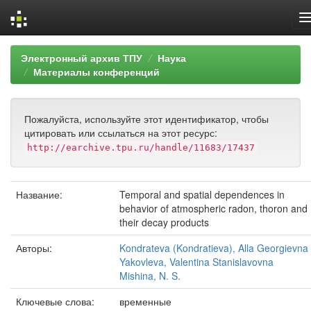
Skip
Электронный архив ТПУ
Наука
navigation
Материалы конференций
Пожалуйста, используйте этот идентификатор, чтобы
цитировать или ссылаться на этот ресурс:
http://earchive.tpu.ru/handle/11683/17437
Название:
Temporal and spatial dependences in
behavior of atmospheric radon, thoron and
their decay products
Авторы:
Kondrateva (Kondratieva), Alla Georgievna
Yakovleva, Valentina Stanislavovna
Mishina, N. S.
Ключевые слова:
временные