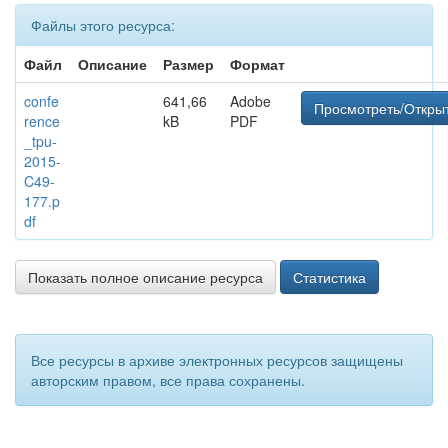
Файлы этого ресурса:
Файл
Описание
Размер
Формат
confe
641,66
Adobe
Просмотреть/Откры
rence
kB
PDF
_tpu-
2015-
C49-
177.p
df
Показать полное описание ресурса
Статистика
Все ресурсы в архиве электронных ресурсов защищены
авторским правом, все права сохранены.