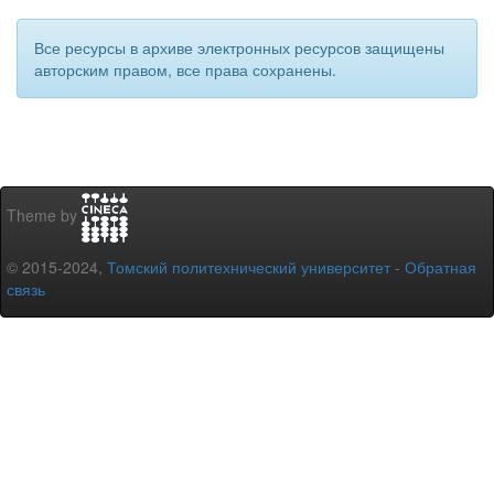
Все ресурсы в архиве электронных ресурсов защищены
авторским правом, все права сохранены.
Theme by
© 2015-2024,
Томский политехнический университет
-
Обратная
связь