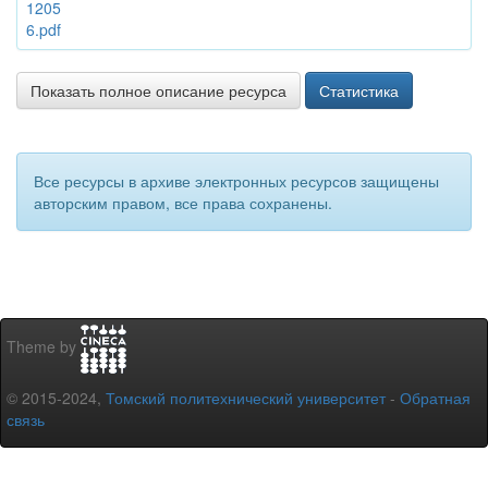
1205
6.pdf
Показать полное описание ресурса
Статистика
Все ресурсы в архиве электронных ресурсов защищены
авторским правом, все права сохранены.
Theme by
© 2015-2024,
Томский политехнический университет
-
Обратная
связь