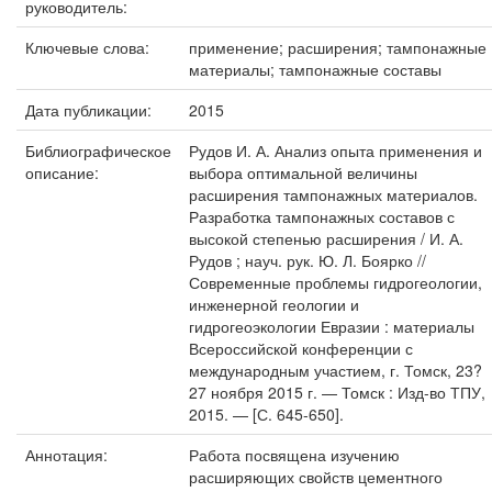
руководитель:
Ключевые слова:
применение; расширения; тампонажные
материалы; тампонажные составы
Дата публикации:
2015
Библиографическое
Рудов И. А. Анализ опыта применения и
описание:
выбора оптимальной величины
расширения тампонажных материалов.
Разработка тампонажных составов с
высокой степенью расширения / И. А.
Рудов ; науч. рук. Ю. Л. Боярко //
Современные проблемы гидрогеологии,
инженерной геологии и
гидрогеоэкологии Евразии : материалы
Всероссийской конференции с
международным участием, г. Томск, 23?
27 ноября 2015 г. — Томск : Изд-во ТПУ,
2015. — [С. 645-650].
Аннотация:
Работа посвящена изучению
расширяющих свойств цементного