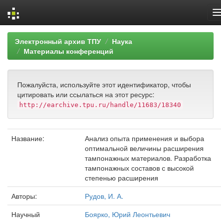
Skip
Электронный архив ТПУ
Наука
navigation
Материалы конференций
Пожалуйста, используйте этот идентификатор, чтобы
цитировать или ссылаться на этот ресурс:
http://earchive.tpu.ru/handle/11683/18340
Название:
Анализ опыта применения и выбора
оптимальной величины расширения
тампонажных материалов. Разработка
тампонажных составов с высокой
степенью расширения
Авторы:
Рудов, И. А.
Научный
Боярко, Юрий Леонтьевич