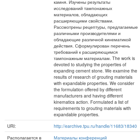
камня. Изучены результаты
исследований тампонажных
материалов, обладающих
расширяющими свойствами.
Рассмотрены рецептуры, предлагаемые
различными производителями и
обладающие различной кинематикой
действия. Сформулирован перечень
требований к расширяющимся
тампонажным материалам. The work is
devoted to studying the properties of
expanding cement stone. We examine the
results of research of grouting materials
with expandable properties. We consider
the formulation offered by different
manufacturers and having different
kinematics action. Formulated a list of
requirements to grouting materials with
expandable properties.
URI:
http://earchive.tpu.ru/handle/11683/18340
Располагается в
Материалы конференций