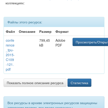
коллекциях:
Файлы этого ресурса:
Файл
Описание
Размер
Формат
confe
799,45
Adobe
Просмотреть/Откры
rence
kB
PDF
_tpu-
2015-
C109
-121.
pdf
Показать полное описание ресурса
Статистика
Все ресурсы в архиве электронных ресурсов защищены
авторским правом, все права сохранены.