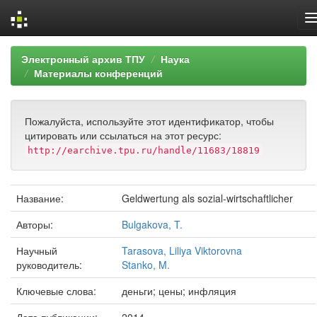
Skip
Электронный архив ТПУ
Наука
navigation
Материалы конференций
Пожалуйста, используйте этот идентификатор, чтобы
цитировать или ссылаться на этот ресурс:
http://earchive.tpu.ru/handle/11683/18819
Название:
Geldwertung als sozial-wirtschaftlicher
Авторы:
Bulgakova, T.
Научный
Tarasova, Liliya Viktorovna
руководитель:
Stanko, M.
Ключевые слова:
деньги; цены; инфляция