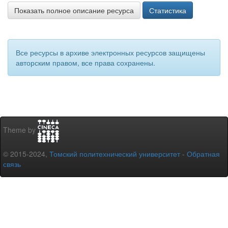
Показать полное описание ресурса
Статистика
Все ресурсы в архиве электронных ресурсов защищены
авторским правом, все права сохранены.
Theme by
© 2015-2024,
Томский политехнический университет
-
Обратная
связь