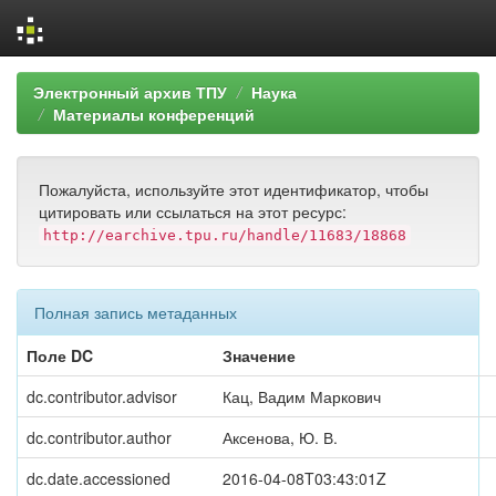
Skip
Электронный архив ТПУ
Наука
navigation
Материалы конференций
Пожалуйста, используйте этот идентификатор, чтобы
цитировать или ссылаться на этот ресурс:
http://earchive.tpu.ru/handle/11683/18868
Полная запись метаданных
Поле DC
Значение
dc.contributor.advisor
Кац, Вадим Маркович
dc.contributor.author
Аксенова, Ю. В.
dc.date.accessioned
2016-04-08T03:43:01Z