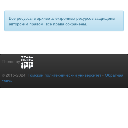
Все ресурсы в архиве электронных ресурсов защищены
авторским правом, все права сохранены.
Theme by
© 2015-2024,
Томский политехнический университет
-
Обратная
связь