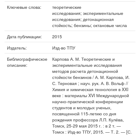
Ключевые слова:
теоретические
исследования; экспериментальные
исследования; детонационная
стойкость; бензины; октановые числа
Дата публикации:
2015
Издатель:
Изд-во ТПУ
Библиографическое
Карпова А. М. Теоретические и
описание:
экспериментальные исследования
методов расчета детонационной
стойкости бензинов / А. М. Карпова, И.
С. Терновая ; науч. рук. А. В. Вольф //
Химия и химическая технология в XXI
веке : материалы XVI Международной
научно-практической конференции
студентов и молодых ученых,
посвященной 115-летию со дня
рождения профессора Л.П. Кулёва,
Томск, 25-29 мая 2015 г. : в 2 т. —
Томск : Изд-во ТПУ, 2015. — Т. 2. — [С.