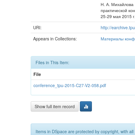
Н. А. Михайлова 
практической ко
25-29 мая 2015 г.
URI:
http://earchive.t
Appears in Collections:
Материалы конф
Files in This Item:
File
conference_tpu-2015-C27-V2-058.pdf
Show full item record
Items in DSpace are protected by copyright, with all 