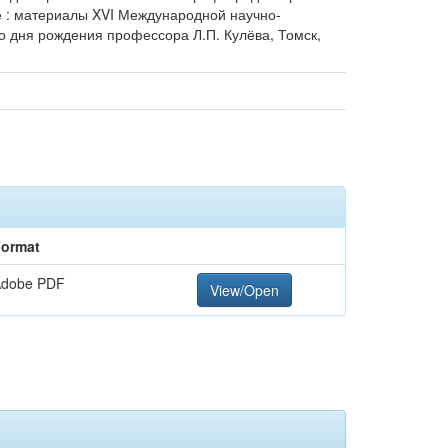
еке : материалы XVI Международной научно-
 дня рождения профессора Л.П. Кулёва, Томск,
ormat
Adobe PDF
View/Open