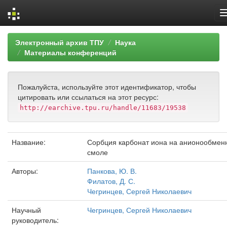
Skip
Электронный архив ТПУ
Наука
navigation
Материалы конференций
Пожалуйста, используйте этот идентификатор, чтобы
цитировать или ссылаться на этот ресурс:
http://earchive.tpu.ru/handle/11683/19538
Название:
Сорбция карбонат иона на анионообмен
смоле
Авторы:
Панкова, Ю. В.
Филатов, Д. С.
Чегринцев, Сергей Николаевич
Научный
Чегринцев, Сергей Николаевич
руководитель: