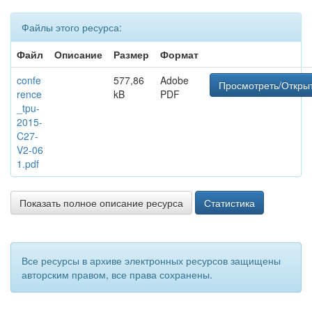
Файлы этого ресурса:
Файл
Описание
Размер
Формат
confe
577,86
Adobe
Просмотреть/Откры
rence
kB
PDF
_tpu-
2015-
C27-
V2-06
1.pdf
Показать полное описание ресурса
Статистика
Все ресурсы в архиве электронных ресурсов защищены
авторским правом, все права сохранены.