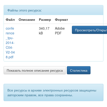
Файлы этого ресурса:
Файл
Описание
Размер
Формат
confe
340,17
Adobe
Просмотреть/Откры
rence
kB
PDF
_tpu-
2014-
C04-
V2-04
8.pdf
Показать полное описание ресурса
Статистика
Все ресурсы в архиве электронных ресурсов защищены
авторским правом, все права сохранены.