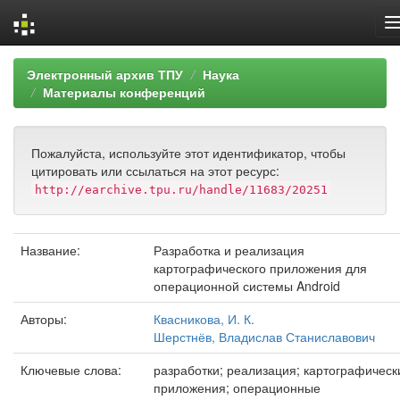
Skip
Электронный архив ТПУ
Наука
navigation
Материалы конференций
Пожалуйста, используйте этот идентификатор, чтобы
цитировать или ссылаться на этот ресурс:
http://earchive.tpu.ru/handle/11683/20251
Название:
Разработка и реализация
картографического приложения для
операционной системы Android
Авторы:
Квасникова, И. К.
Шерстнёв, Владислав Станиславович
Ключевые слова:
разработки; реализация; картографическ
приложения; операционные