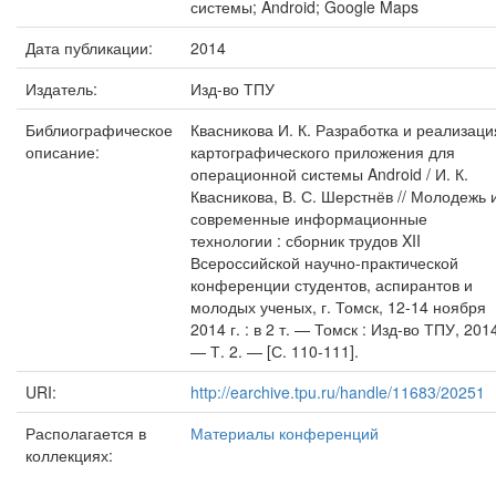
системы; Android; Google Maps
Дата публикации:
2014
Издатель:
Изд-во ТПУ
Библиографическое
Квасникова И. К. Разработка и реализаци
описание:
картографического приложения для
операционной системы Android / И. К.
Квасникова, В. С. Шерстнёв // Молодежь 
современные информационные
технологии : сборник трудов XII
Всероссийской научно-практической
конференции студентов, аспирантов и
молодых ученых, г. Томск, 12-14 ноября
2014 г. : в 2 т. — Томск : Изд-во ТПУ, 201
— Т. 2. — [С. 110-111].
URI:
http://earchive.tpu.ru/handle/11683/20251
Располагается в
Материалы конференций
коллекциях: