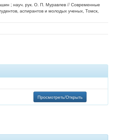
шин ; науч. рук. О. П. Муравлев // Современные
тудентов, аспирантов и молодых ученых, Томск,
Просмотреть/Открыть