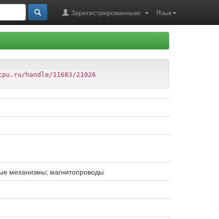
Зарегистрированным:
Язык
tpu.ru/handle/11683/21026
ные механизмы; магнитопроводы