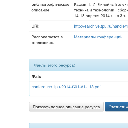
Библиографическое
Кашин П. И. Линейный элект
описание:
техника и технологии : сбо
14-18 апреля 2014 г. : в 3 т
URI:
http://earchive.tpu.ru/handle
Располагается в
Материалы конференций
коллекциях:
Файлы этого ресурса:
Файл
conference_tpu-2014-C01-V1-113.pdf
Показать полное описание ресурса
Статистик