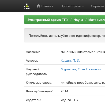
Главная
Просмотреть
Справка
Skip
Электронный архив ТПУ
Наука
Материал
navigation
Пожалуйста, используйте этот идентификатор, ч
Название:
Линейный электромагнитный
Авторы:
Кашин, П. И.
Научный
Муравлев, Олег Павлович
руководитель:
Ключевые слова:
линейные преобразователи;
Дата публикации:
2014
Издатель:
Изд-во ТПУ