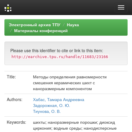
Skip
Электронный архив ТПУ
Наука
navigation
Материалы конференций
Please use this identifier to cite or link to this item:
http://earchive.tpu.ru/handle/11683/23166
Title:
Методы определения равномерности
смешения керамических шихт с
наноразмерным компонентом
Authors:
Хабас, Тамара Андреевна
Задорожная, О. Ю.
Тиунова, О. В.
Keywords:
шихты; наноразмерные порошки; диоксид
циркония; водные среды; нанодисперсные