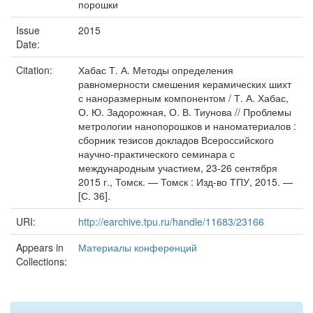
порошки
Issue
2015
Date:
Citation:
Хабас Т. А. Методы определения
равномерности смешения керамических шихт
с наноразмерным компонентом / Т. А. Хабас,
О. Ю. Задорожная, О. В. Тиунова // Проблемы
метрологии нанопорошков и наноматериалов :
сборник тезисов докладов Всероссийского
научно-практического семинара с
международным участием, 23-26 сентября
2015 г., Томск. — Томск : Изд-во ТПУ, 2015. —
[С. 36].
URI:
http://earchive.tpu.ru/handle/11683/23166
Appears in
Материалы конференций
Collections: