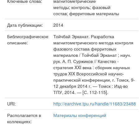
Ключевые слова:
магнитометрические
методы; контроль; фазовый
состав; ферритовые материалы
Дата публикации:
2014
Библиографическое
Тойчбай Эрканат. Разработка
описание:
магнитометрического метода контроля
фазового состава ферритовых
материалов / Тойчбай Эрканат ; науч.
рук. А. П. Суржиков // Качество -
стратегия XXI века : сборник научных
трудов XIX Всероссийской научно-
практической конференции, г. Томск, 9-
12 декабря 2014 г. — Томск : Изд-во
ТПУ, 2014. — [С. 112-115].
URI:
http://earchive.tpu.ru/handle/11683/23488
Располагается в
Материалы конференций
коллекциях: