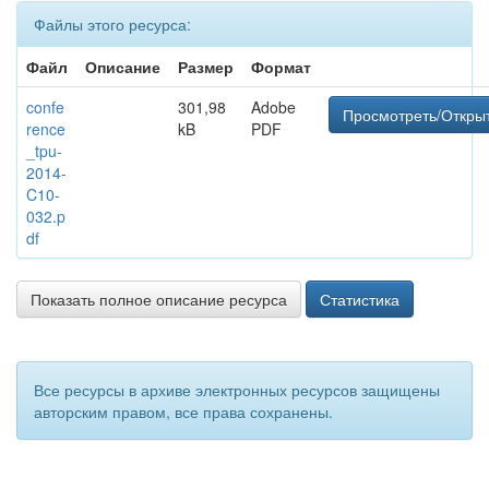
Файлы этого ресурса:
Файл
Описание
Размер
Формат
confe
301,98
Adobe
Просмотреть/Откры
rence
kB
PDF
_tpu-
2014-
C10-
032.p
df
Показать полное описание ресурса
Статистика
Все ресурсы в архиве электронных ресурсов защищены
авторским правом, все права сохранены.