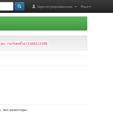
Зарегистрированным:
Язык
tpu.ru/handle/11683/2398
; чип-резисторы