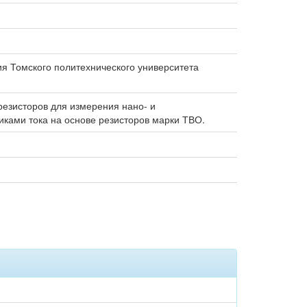
тия Томского политехнического университета
резисторов для измерения нано- и
иками тока на основе резисторов марки ТВО.