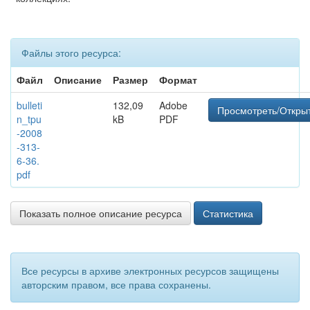
Файлы этого ресурса:
Файл
Описание
Размер
Формат
bulleti
132,09
Adobe
Просмотреть/Откры
n_tpu
kB
PDF
-2008
-313-
6-36.
pdf
Показать полное описание ресурса
Статистика
Все ресурсы в архиве электронных ресурсов защищены
авторским правом, все права сохранены.