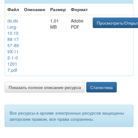
Файл
Описание
Размер
Формат
dx.do
1,01
Adobe
Просмотреть/Откры
i.org-
MB
PDF
10.10
88-17
57-89
9X-11
2-1-0
1201
7.pdf
Показать полное описание ресурса
Статистика
Все ресурсы в архиве электронных ресурсов защищены
авторским правом, все права сохранены.