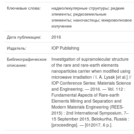
Ключевые слова:
надмолекулярные структуры; редкие
элементы; редкоземельные
элементы; наночастицы; микроволновое
излучение
Дата публикации:
2016
Издатель:
IOP Publishing
Библиографическое
Investigation of supramolecular structure
описание:
of the rare and rare-earth elements
nanoparticles carrier when modified using
microwave irradiation / I. A. Lysak [et al.] //
IOP Conference Series: Materials Science
and Engineering. — 2016. — Vol. 112 :
Fundamental Aspects of Rare-earth
Elements Mining and Separation and
Modern Materials Engineering (REES-
2015) : 2nd International Symposium, 7–
15 September 2015, Belokuriha, Russia :
[proceedings]. — [012017, 6 p.].