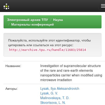
Skip
Электронный архив ТПУ
Наука
navigation
Материалы конференций
Пожалуйста, используйте этот идентификатор, чтобы
цитировать или ссылаться на этот ресурс:
http://earchive.tpu.ru/handle/11683/25814
Название:
Investigation of supramolecular structure
of the rare and rare-earth elements
nanoparticles carrier when modified using
microwave irradiation
Авторы:
Lysak, Ilya Aleksandrovich
Lysak, G. V.
Malinovskaya, T. D.
Skvortsova, L. N.