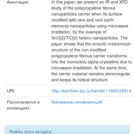
Аннотация:
In this paper, we present an IR and XRD
study of the polypropylene fibrous
nanoparticles carrier when its surface
modified with rare and rare-earth
elements nanoparticles using microwave
irradiation, by the example of
SnO[2]/TiO[2] hetero-nanoparticles. The
paper shows that the smectic mesomorph
structure of the non-modified
polypropylene fibrous carrier transforms
into the monoclinic alpha-crystalline due to
microwave irradiation. At the same time,
the carrier material remains stereoregular
and keeps its helical structure.
URI:
http://earchive.tpu.ru/handle/11683/25814
Располагается в
Материалы конференций
коллекциях:
Файлы этого ресурса: