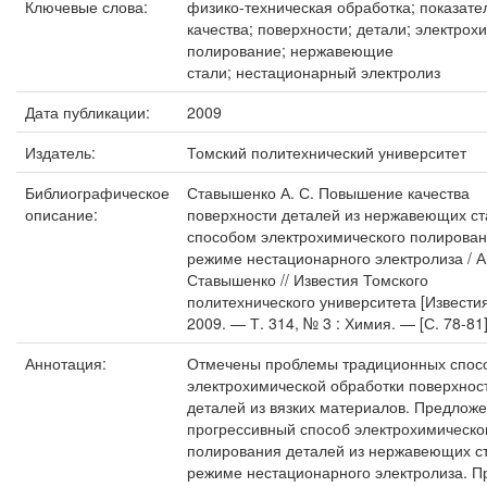
Ключевые слова:
физико-техническая обработка; показате
качества; поверхности; детали; электрох
полирование; нержавеющие
стали; нестационарный электролиз
Дата публикации:
2009
Издатель:
Томский политехнический университет
Библиографическое
Ставышенко А. С. Повышение качества
описание:
поверхности деталей из нержавеющих с
способом электрохимического полирован
режиме нестационарного электролиза / А.
Ставышенко // Известия Томского
политехнического университета [Извести
2009. — Т. 314, № 3 : Химия. — [С. 78-81]
Аннотация:
Отмечены проблемы традиционных спос
электрохимической обработки поверхнос
деталей из вязких материалов. Предлож
прогрессивный способ электрохимическо
полирования деталей из нержавеющих с
режиме нестационарного электролиза. 