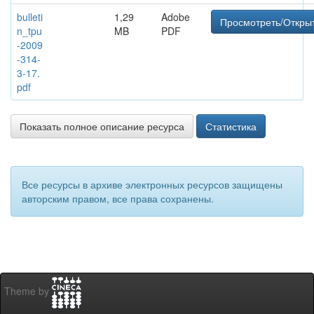
bulleti
1,29
Adobe
Просмотреть/Откры
n_tpu
MB
PDF
-2009
-314-
3-17.
pdf
Показать полное описание ресурса
Статистика
Все ресурсы в архиве электронных ресурсов защищены
авторским правом, все права сохранены.
Theme by