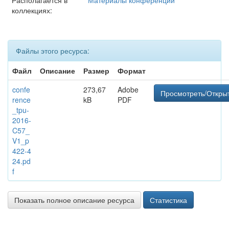
Располагается в
Материалы конференций
коллекциях:
Файлы этого ресурса:
Файл
Описание
Размер
Формат
confe
273,67
Adobe
Просмотреть/Откры
rence
kB
PDF
_tpu-
2016-
C57_
V1_p
422-4
24.pd
f
Показать полное описание ресурса
Статистика