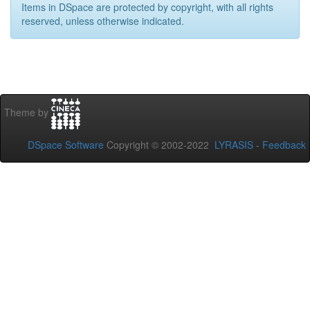
Items in DSpace are protected by copyright, with all rights
reserved, unless otherwise indicated.
Theme by
DSpace Software
Copyright © 2002-2022
LYRASIS
-
Feedback