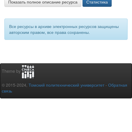
Показать полное описание ресурса
Статистика
Все ресурсы в архиве электронных ресурсов защищены
авторским правом, все права сохранены.
Theme by
© 2015-2024,
Томский политехнический университет
-
Обратная
связь