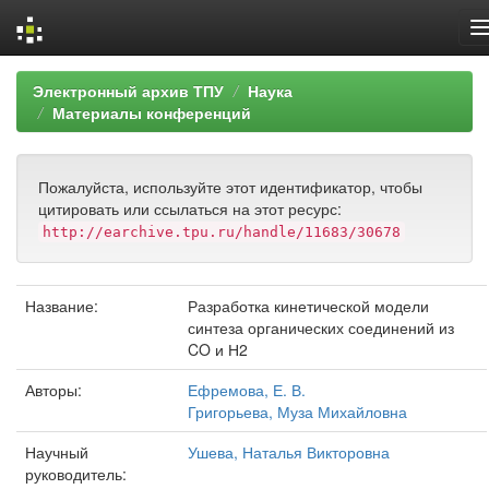
Skip
Электронный архив ТПУ
Наука
navigation
Материалы конференций
Пожалуйста, используйте этот идентификатор, чтобы
цитировать или ссылаться на этот ресурс:
http://earchive.tpu.ru/handle/11683/30678
Название:
Разработка кинетической модели
синтеза органических соединений из
CO и Н2
Авторы:
Ефремова, Е. В.
Григорьева, Муза Михайловна
Научный
Ушева, Наталья Викторовна
руководитель: