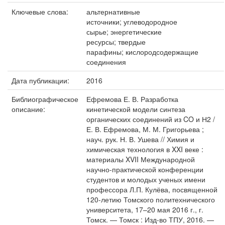
Ключевые слова:
альтернативные
источники; углеводородное
сырье; энергетические
ресурсы; твердые
парафины; кислородсодержащие
соединения
Дата публикации:
2016
Библиографическое
Ефремова Е. В. Разработка
описание:
кинетической модели синтеза
органических соединений из CO и Н2 /
Е. В. Ефремова, М. М. Григорьева ;
науч. рук. Н. В. Ушева // Химия и
химическая технология в XXI веке :
материалы XVII Международной
научно-практической конференции
студентов и молодых ученых имени
профессора Л.П. Кулёва, посвященной
120-летию Томского политехнического
университета, 17–20 мая 2016 г., г.
Томск. — Томск : Изд-во ТПУ, 2016. —