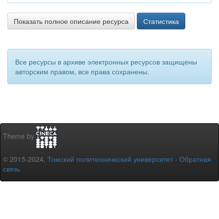
Показать полное описание ресурса
Статистика
Все ресурсы в архиве электронных ресурсов защищены
авторским правом, все права сохранены.
Theme by
© 2015-2024,
Томский политехнический университет
-
Обратная
связь