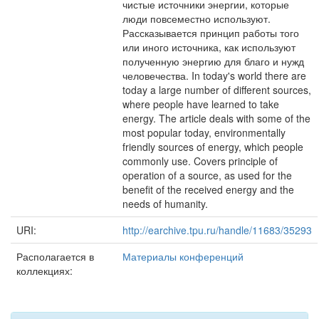
чистые источники энергии, которые
люди повсеместно используют.
Рассказывается принцип работы того
или иного источника, как используют
полученную энергию для благо и нужд
человечества. In today's world there are
today a large number of different sources,
where people have learned to take
energy. The article deals with some of the
most popular today, environmentally
friendly sources of energy, which people
commonly use. Covers principle of
operation of a source, as used for the
benefit of the received energy and the
needs of humanity.
URI:
http://earchive.tpu.ru/handle/11683/35293
Располагается в
Материалы конференций
коллекциях: