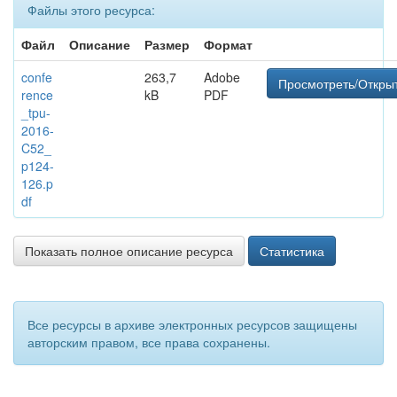
Файлы этого ресурса:
Файл
Описание
Размер
Формат
confe
263,7
Adobe
Просмотреть/Откры
rence
kB
PDF
_tpu-
2016-
C52_
p124-
126.p
df
Показать полное описание ресурса
Статистика
Все ресурсы в архиве электронных ресурсов защищены
авторским правом, все права сохранены.