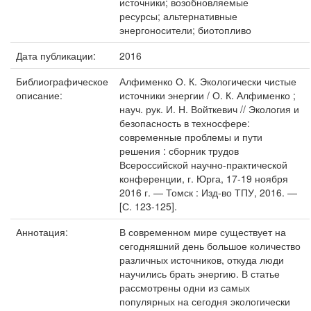
источники; возобновляемые
ресурсы; альтернативные
энергоносители; биотопливо
Дата публикации:
2016
Библиографическое
Алфименко О. К. Экологически чистые
описание:
источники энергии / О. К. Алфименко ;
науч. рук. И. Н. Войткевич // Экология и
безопасность в техносфере:
современные проблемы и пути
решения : сборник трудов
Всероссийской научно-практической
конференции, г. Юрга, 17-19 ноября
2016 г. — Томск : Изд-во ТПУ, 2016. —
[С. 123-125].
Аннотация:
В современном мире существует на
сегодняшний день большое количество
различных источников, откуда люди
научились брать энергию. В статье
рассмотрены одни из самых
популярных на сегодня экологически