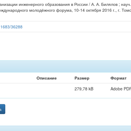
низации инженерного образования в России / А. А. Билялов ; науч.
ждународного молодёжного форума, 10-14 октября 2016 г., г. Томск 
/11683/36288
Описание
Размер
Формат
279,78 kB
Adobe PD
а