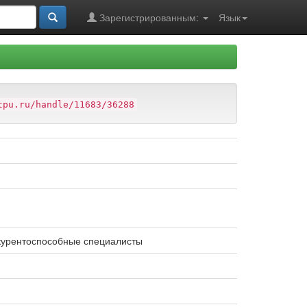
Зарегистрированным:
Язык
tpu.ru/handle/11683/36288
нкурентоспособные специалисты