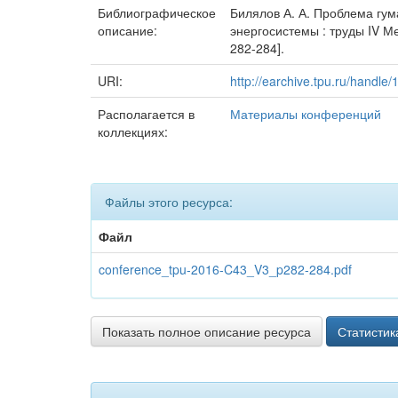
Библиографическое
Билялов А. А. Проблема гума
описание:
энергосистемы : труды IV Ме
282-284].
URI:
http://earchive.tpu.ru/handle
Располагается в
Материалы конференций
коллекциях:
Файлы этого ресурса:
Файл
conference_tpu-2016-C43_V3_p282-284.pdf
Показать полное описание ресурса
Статистик