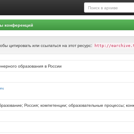
ы конференций
тобы цитировать или ссылаться на этот ресурс:
http://earchive.
нерного образования в России
ич
бразование; Россия; компетенции; образовательные процессы; ко