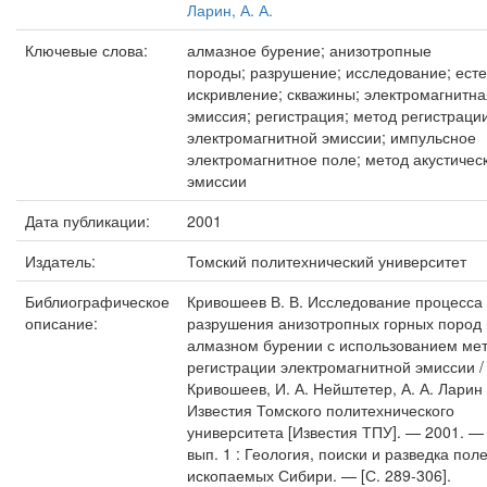
Ларин, А. А.
Ключевые слова:
алмазное бурение; анизотропные
породы; разрушение; исследование; ест
искривление; скважины; электромагнитна
эмиссия; регистрация; метод регистраци
электромагнитной эмиссии; импульсное
электромагнитное поле; метод акустичес
эмиссии
Дата публикации:
2001
Издатель:
Томский политехнический университет
Библиографическое
Кривошеев В. В. Исследование процесса
описание:
разрушения анизотропных горных пород
алмазном бурении с использованием ме
регистрации электромагнитной эмиссии / 
Кривошеев, И. А. Нейштетер, А. А. Ларин 
Известия Томского политехнического
университета [Известия ТПУ]. — 2001. — 
вып. 1 : Геология, поиски и разведка пол
ископаемых Сибири. — [С. 289-306].