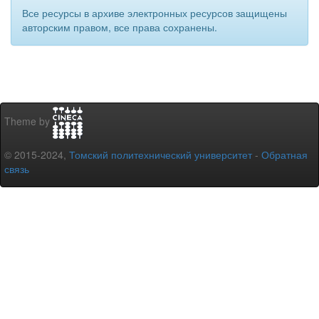
Все ресурсы в архиве электронных ресурсов защищены
авторским правом, все права сохранены.
Theme by
© 2015-2024,
Томский политехнический университет
-
Обратная
связь