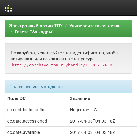
Skip
Электронный архив ТПУ
Университетская жизнь
navigation
Газета "За кадры"
Пожалуйста, используйте этот идентификатор, чтобы
цитировать или ссылаться на этот ресурс:
http://earchive.tpu.ru/handle/11683/37658
Полная запись метаданных
Поле DC
Значение
dc.contributor.editor
Нецветаев, С.
dc.date.accessioned
2017-04-03T04:03:18Z
dc.date.available
2017-04-03T04:03:18Z