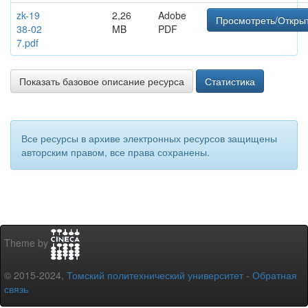
zk-19
2,26
Adobe
Просмотреть/Откры
38-02
MB
PDF
7.pdf
Показать базовое описание ресурса
Статистика
Все ресурсы в архиве электронных ресурсов защищены
авторским правом, все права сохранены.
Theme by
© 2015-2024,
Томский политехнический университет
-
Обратная
связь