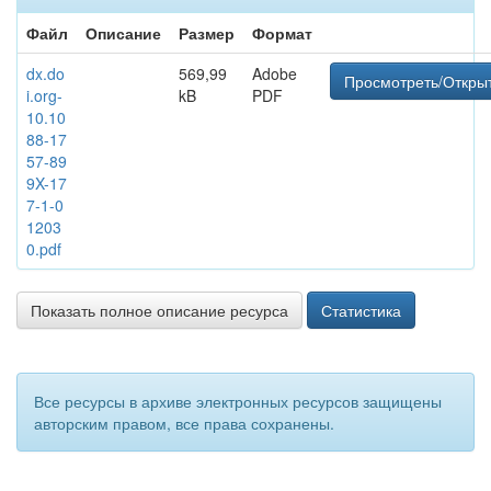
Файл
Описание
Размер
Формат
dx.do
569,99
Adobe
Просмотреть/Откры
i.org-
kB
PDF
10.10
88-17
57-89
9X-17
7-1-0
1203
0.pdf
Показать полное описание ресурса
Статистика
Все ресурсы в архиве электронных ресурсов защищены
авторским правом, все права сохранены.