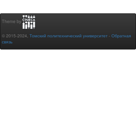
Theme by
© 2015-2024,
Томский политехнический университет
-
Обратная
связь