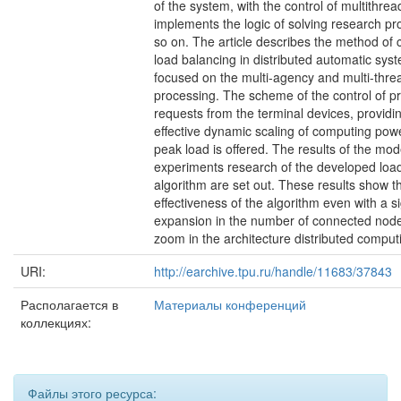
of the system, with the control of multithre
implements the logic of solving research p
so on. The article describes the method of
load balancing in distributed automatic sys
focused on the multi-agency and multi-thre
processing. The scheme of the control of p
requests from the terminal devices, providi
effective dynamic scaling of computing pow
peak load is offered. The results of the mod
experiments research of the developed loa
algorithm are set out. These results show t
effectiveness of the algorithm even with a si
expansion in the number of connected nod
zoom in the architecture distributed comput
URI:
http://earchive.tpu.ru/handle/11683/37843
Располагается в
Материалы конференций
коллекциях:
Файлы этого ресурса: