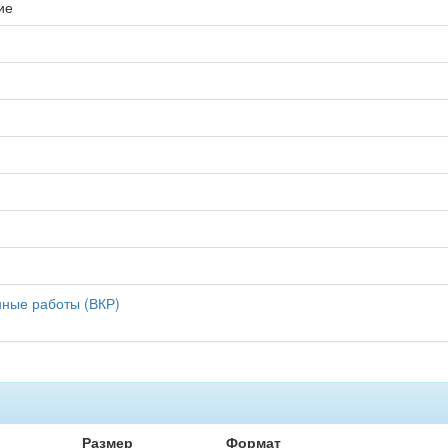
ие
ные работы (ВКР)
Размер
Формат