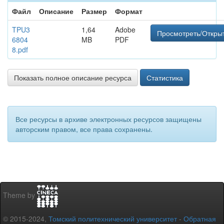
Файл
Описание
Размер
Формат
TPU3
1,64
Adobe
Просмотреть/Откры
6804
MB
PDF
8.pdf
Показать полное описание ресурса
Статистика
Все ресурсы в архиве электронных ресурсов защищены
авторским правом, все права сохранены.
Theme by
© 2015-2024,
Томский политехнический университет
-
Обратная