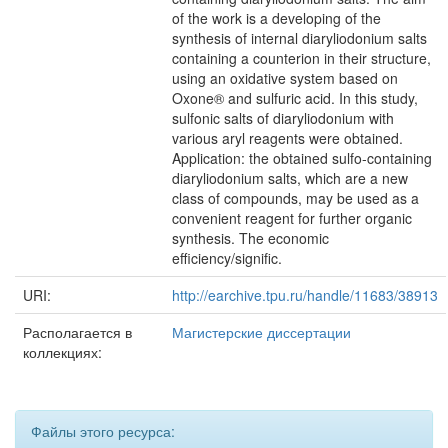
of the work is a developing of the
synthesis of internal diaryliodonium salts
containing a counterion in their structure,
using an oxidative system based on
Oxone® and sulfuric acid. In this study,
sulfonic salts of diaryliodonium with
various aryl reagents were obtained.
Application: the obtained sulfo-containing
diaryliodonium salts, which are a new
class of compounds, may be used as a
convenient reagent for further organic
synthesis. The economic
efficiency/signific.
URI:
http://earchive.tpu.ru/handle/11683/38913
Располагается в
Магистерские диссертации
коллекциях:
Файлы этого ресурса: