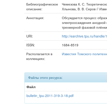
Библиографическое
Чемезова К. С. Теоретическ
описание:
Хлынова, В. В. Серов // Изв
Аннотация:
Обсуждается процесс образ
электроосаждения анодной 
трехмерной фазовой плёнки
URI:
http://earchive.tpu.ru/handle
ISSN:
1684-8519
Располагается в
Известия Томского политехн
коллекциях:
Файлы этого ресурса:
Файл
bulletin_tpu-2011-319-3-18.pdf