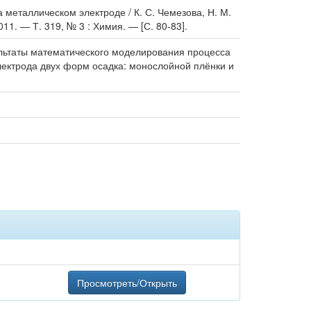
металлическом электроде / К. С. Чемезова, Н. М.
11. — Т. 319, № 3 : Химия. — [С. 80-83].
ультаты математического моделирования процесса
лектрода двух форм осадка: монослойной плёнки и
Просмотреть/Открыть