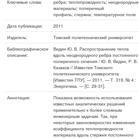
Ключевые слова:
ребра; теплопроводность; неоднородные
материалы; поперечный
профиль; стержни; температурное поле
Дата публикации:
2011
Издатель:
Томский политехнический университет
Библиографическое
Видин Ю. В. Распространение тепла
описание:
вдоль неоднородного ребра постоянного
поперечного сечения / Ю. В. Видин, Р. В.
Казаков // Известия Томского
политехнического университета
[Известия ТПУ]. — 2011. — Т. 319, № 4 :
Энергетика. — [С. 29-31].
Аннотация:
Показана возможность использования
известных аналитических решений
применительно к более сложным
инженерным задачам. Так, при
некоторых закономерностях изменения
коэффициента теплопроводности
материала вдоль стержня постоянного