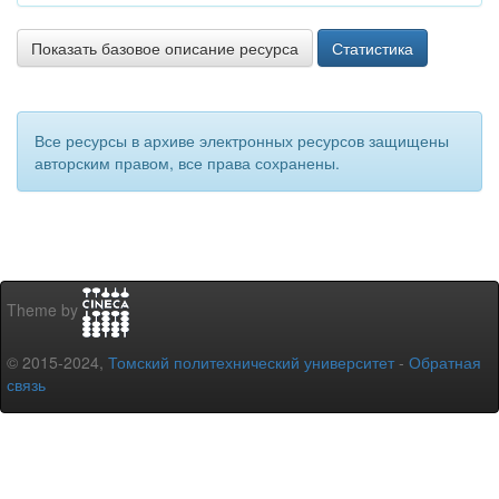
Показать базовое описание ресурса
Статистика
Все ресурсы в архиве электронных ресурсов защищены
авторским правом, все права сохранены.
Theme by
© 2015-2024,
Томский политехнический университет
-
Обратная
связь