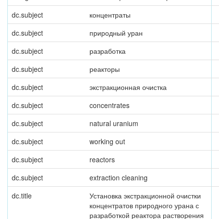
dc.subject
концентраты
dc.subject
природный уран
dc.subject
разработка
dc.subject
реакторы
dc.subject
экстракционная очистка
dc.subject
concentrates
dc.subject
natural uranium
dc.subject
working out
dc.subject
reactors
dc.subject
extraction cleaning
dc.title
Установка экстракционной очистки
концентратов природного урана с
разработкой реактора растворения