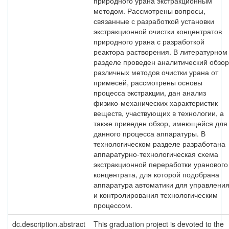
природного урана экстракционным
методом. Рассмотрены вопросы,
связанные с разработкой установки
экстракционной очистки концентратов
природного урана с разработкой
реактора растворения. В литературном
разделе проведен аналитический обзор
различных методов очистки урана от
примесей, рассмотрены основы
процесса экстракции, дан анализ
физико-механических характеристик
веществ, участвующих в технологии, а
также приведен обзор, имеющейся для
данного процесса аппаратуры. В
технологическом разделе разработана
аппаратурно-технологическая схема
экстракционной переработки уранового
концентрата, для которой подобрана
аппаратура автоматики для управлени
и контролирования технологическим
процессом.
dc.description.abstract
This graduation project is devoted to the