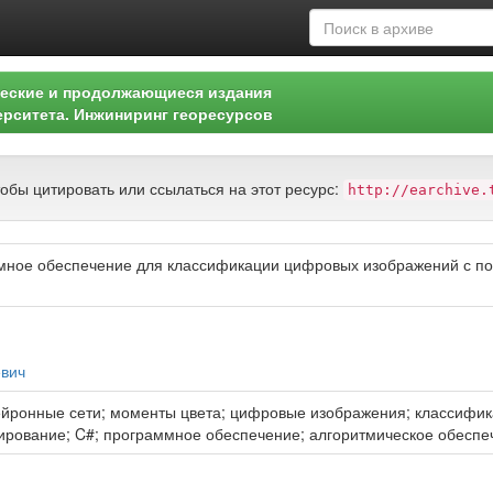
еские и продолжающиеся издания
ерситета. Инжиниринг георесурсов
тобы цитировать или ссылаться на этот ресурс:
http://earchive.
мное обеспечение для классификации цифровых изображений с п
евич
ейронные сети; моменты цвета; цифровые изображения; классифик
рование; C#; программное обеспечение; алгоритмическое обеспе