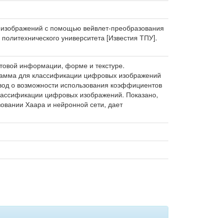
х изображений с помощью вейвлет-преобразования
о политехнического университета [Известия ТПУ].
товой информации, форме и текстуре.
грамма для классификации цифровых изображений
вод о возможности использования коэффициентов
классификации цифровых изображений. Показано,
овании Хаара и нейронной сети, дает