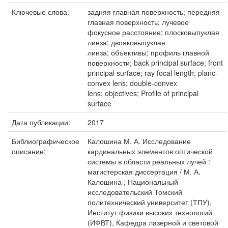
Ключевые слова:
задняя главная поверхность; передняя
главная поверхность; лучевое
фокусное расстояние; плосковыпуклая
линза; двояковыпуклая
линза; объективы; профиль главной
поверхности; back principal surface; front
principal surface; ray focal length; plano-
convex lens; double-convex
lens; objectives; Profile of principal
surface
Дата публикации:
2017
Библиографическое
Калошина М. А. Исследование
описание:
кардинальных элементов оптической
системы в области реальных лучей :
магистерская диссертация / М. А.
Калошина ; Национальный
исследовательский Томский
политехнический университет (ТПУ),
Институт физики высоких технологий
(ИФВТ), Кафедра лазерной и световой