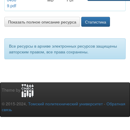
9.pdf
Показать полное описание ресурса
Статистика
Все ресурсы в архиве электронных ресурсов защищены
авторским правом, все права сохранены.
Theme by
© 2015-2024,
Томский политехнический университет
-
Обратная
связь