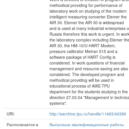
methodical providing for performance of
laboratory work on studying of the modern
intelligent measuring converter Elemer the
AIR 30. Elemer the AIR 30 is widespread
and is used at many industrial enterprises o
Russia therefore this work is urgent. In wor
the laboratory complex including Elemer th
AIR 30, the HM-10/U HART Modem,
pressure calibrator Metran 515 and a
software package of HART Config is
considered. In work questions of financial
management and resource-saving are also
considered. The developed program and
methodical providing will be used in
educational process of AIKS TPU
department for the students studying in the
direction 27.03.04 "Management in technica
systems".
URI:
http://earchive.tpu.ru/handle/11683/40389
Располагается в
Выпускные квалификационные работы