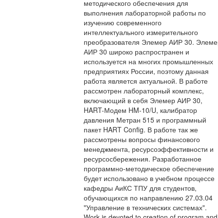
методического обеспечения для
выполнения лабораторной работы по
изучению современного
интеллектуального измерительного
преобразователя Элемер АИР 30. Элеме
АИР 30 широко распространен и
используется на многих промышленных
предприятиях России, поэтому данная
работа является актуальной. В работе
рассмотрен лабораторный комплекс,
включающий в себя Элемер АИР 30,
HART-Модем HM-10/U, калибратор
давления Метран 515 и программный
пакет HART Config. В работе так же
рассмотрены вопросы финансового
менеджмента, ресурсоэффективности и
ресурсосбережения. Разработанное
программно-методическое обеспечение
будет использовано в учебном процессе
кафедры АиКС ТПУ для студентов,
обучающихся по направлению 27.03.04
"Управление в технических системах".
Work is devoted to creation of program and