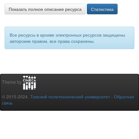
Показать полное описание ресурса
Статистика
Все ресурсы в архиве электронных ресурсов защищены
авторским правом, все права сохранены.
Theme by
© 2015-2024,
Томский политехнический университет
-
Обратная
связь