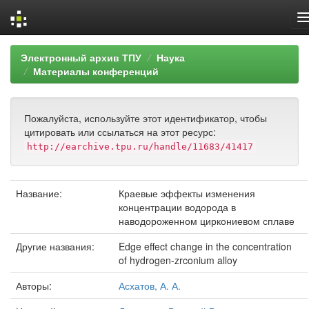
Skip
Электронный архив ТПУ
Наука
navigation
Материалы конференций
Пожалуйста, используйте этот идентификатор, чтобы
цитировать или ссылаться на этот ресурс:
http://earchive.tpu.ru/handle/11683/41417
Название:
Краевые эффекты изменения
концентрации водорода в
наводороженном циркониевом сплаве
Другие названия:
Edge effect change in the concentration
of hydrogen-zrconium alloy
Авторы:
Асхатов, А. А.