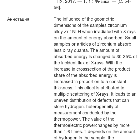
ТПУ, 2017. — Т. 1 : Физика. — [С. 54-
56].
Аннотация:
The influence of the geometric
dimensions of the samples zirconium
alloy Zr-1Ni-H when irradiated with X-rays
on the amount of energy absorbed. Small
samples or articles of zirconium absorb
less x-ray quanta. The amount of
absorbed energy is changed to 30-35% of
the incident flux of X-rays. With the
increase in crosssection of the product
share of the absorbed energy is
increased in proportion to a constant
thickness. This effect is attributed to
multiple scattering of X-rays. It leads to an
uneven distribution of defects that can
store hydrogen. heterogeneity of
measurement conducted by the
thermopower. The value of the
thermoelectric powerchanges by more
than 1.6 times. it depends on the amount
of hydrogen in the sample, the