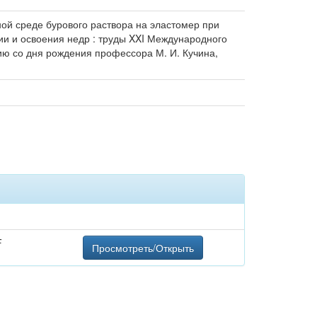
ой среде бурового раствора на эластомер при
огии и освоения недр : труды XXI Международного
ию со дня рождения профессора М. И. Кучина,
F
Просмотреть/Открыть