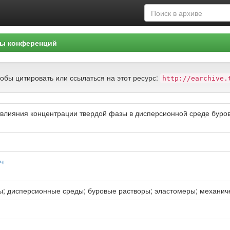
ы конференций
тобы цитировать или ссылаться на этот ресурс:
http://earchive.
 влияния концентрации твердой фазы в дисперсионной среде буро
ч
ы; дисперсионные среды; буровые растворы; эластомеры; механич