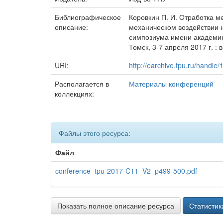
Библиографическое
Коровкин П. И. Отработка м
описание:
механическом воздействии на
симпозиума имени академика
Томск, 3-7 апреля 2017 г. : 
URI:
http://earchive.tpu.ru/handle
Располагается в
Материалы конференций
коллекциях:
Файлы этого ресурса:
Файл
conference_tpu-2017-C11_V2_p499-500.pdf
Показать полное описание ресурса
Статистик