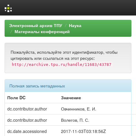
Skip
Электронный архив ТПУ
Наука
navigation
Материалы конференций
Пожалуйста, используйте этот идентификатор, чтобы
цитировать или ссылаться на этот ресурс:
http://earchive.tpu.ru/handle/11683/43787
Полная запись метаданных
Поле DC
Значение
dc.contributor.author
Овчинников, Е. И.
dc.contributor.author
Волегов, П. С.
dc.date.accessioned
2017-11-03T03:18:56Z