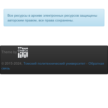
Все ресурсы в архиве электронных ресурсов защищены
авторским правом, все права сохранены.
Theme by
© 2015-2024,
Томский политехнический университет
-
Обратная
связь