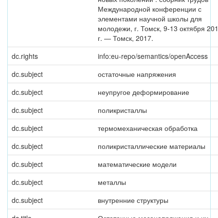
Международной конференции с
элементами научной школы для
молодежи, г. Томск, 9-13 октября 20
г. — Томск, 2017.
dc.rights
info:eu-repo/semantics/openAccess
dc.subject
остаточные напряжения
dc.subject
неупругое деформирование
dc.subject
поликристаллы
dc.subject
термомеханическая обработка
dc.subject
поликристаллические материалы
dc.subject
математические модели
dc.subject
металлы
dc.subject
внутренние структуры