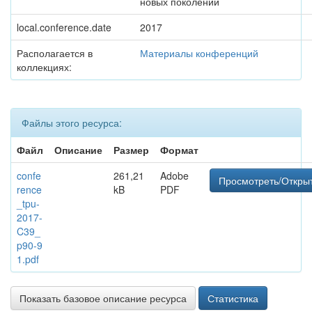
новых поколений
local.conference.date
2017
Располагается в
Материалы конференций
коллекциях:
Файлы этого ресурса:
Файл
Описание
Размер
Формат
confe
261,21
Adobe
Просмотреть/Откры
rence
kB
PDF
_tpu-
2017-
C39_
p90-9
1.pdf
Показать базовое описание ресурса
Статистика