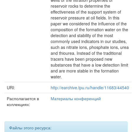
wells or the filtration properties of
reservoir rocks to determine the
effectiveness of the support system of
reservoir pressure at oil fields. In this
paper we considered the influence of the
composition of the formation water on the
detection and stability of the most
commonly used indicators in our studies,
such as nitrate ions, phosphate ions, urea
and thiourea. Instead of the traditional
tracers have been proposed new
substances that have a low detection limit
and are more stable in the formation
water.
URI:
http://earchive.tpu.ru/handle/11683/44540
Располагается в
Материалы конференций
коллекциях:
Файлы этого ресурса: