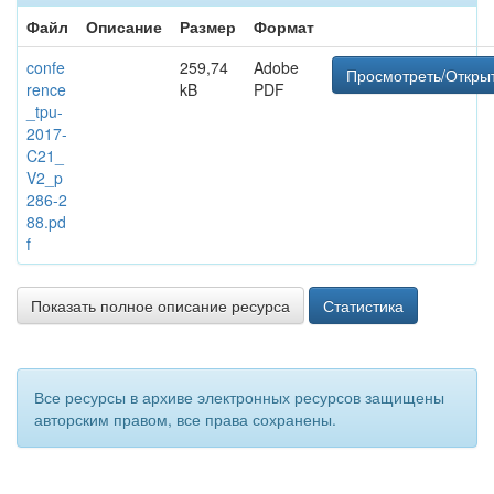
Файл
Описание
Размер
Формат
confe
259,74
Adobe
Просмотреть/Откры
rence
kB
PDF
_tpu-
2017-
C21_
V2_p
286-2
88.pd
f
Показать полное описание ресурса
Статистика
Все ресурсы в архиве электронных ресурсов защищены
авторским правом, все права сохранены.