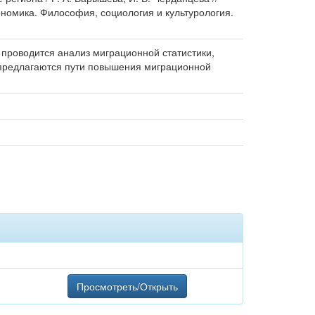
ономика. Философия, социология и культурология.
проводится анализ миграционной статистики,
 предлагаются пути повышения миграционной
Просмотреть/Открыть