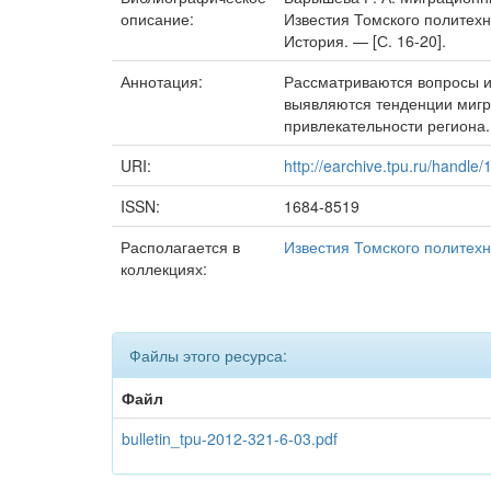
описание:
Известия Томского политехн
История. — [С. 16-20].
Аннотация:
Рассматриваются вопросы и
выявляются тенденции мигр
привлекательности региона.
URI:
http://earchive.tpu.ru/handle
ISSN:
1684-8519
Располагается в
Известия Томского политехн
коллекциях:
Файлы этого ресурса:
Файл
bulletin_tpu-2012-321-6-03.pdf