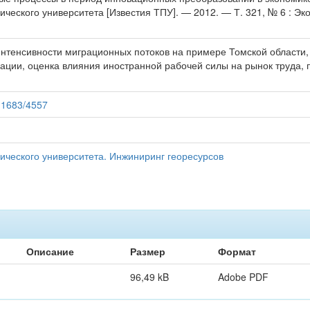
ического университета [Известия ТПУ]. — 2012. — Т. 321, № 6 : Эк
нтенсивности миграционных потоков на примере Томской области, 
ации, оценка влияния иностранной рабочей силы на рынок труда,
/11683/4557
ического университета. Инжиниринг георесурсов
Описание
Размер
Формат
96,49 kB
Adobe PDF