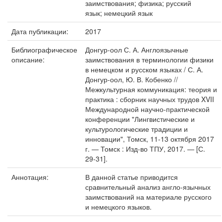
заимствования; физика; русский
язык; немецкий язык
Дата публикации:
2017
Библиографическое
Донгур-оол С. А. Англоязычные
описание:
заимствования в терминологии физики
в немецком и русском языках / С. А.
Донгур-оол, Ю. В. Кобенко //
Межкультурная коммуникация: теория и
практика : сборник научных трудов XVII
Международной научно-практической
конференции "Лингвистические и
культурологические традиции и
инновации", Томск, 11-13 октября 2017
г. — Томск : Изд-во ТПУ, 2017. — [С.
29-31].
Аннотация:
В данной статье приводится
сравнительный анализ англо-язычных
заимствований на материале русского
и немецкого языков.