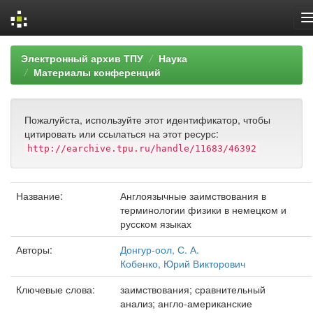
Skip
Электронный архив ТПУ
Наука
navigation
Материалы конференций
Пожалуйста, используйте этот идентификатор, чтобы
цитировать или ссылаться на этот ресурс:
http://earchive.tpu.ru/handle/11683/46392
Название:
Англоязычные заимствования в
терминологии физики в немецком и
русском языках
Авторы:
Донгур-оол, С. А.
Кобенко, Юрий Викторович
Ключевые слова:
заимствования; сравнительный
анализ; англо-американские